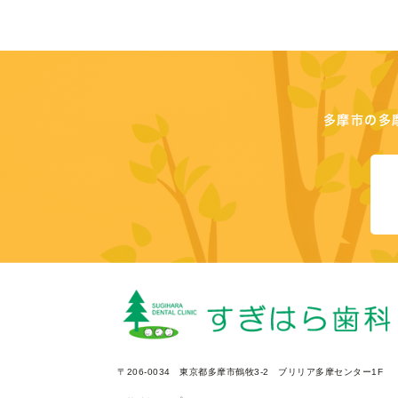
多摩市の多
〒206-0034
東京都多摩市鶴牧3-2
ブリリア多摩センター1F