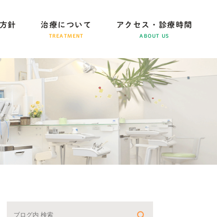
方針
治療について
アクセス・診療時間
TREATMENT
ABOUT US
一般歯科・口腔外科
予防治療・歯周病ケア
小児歯科
歯をきれいにしたい方へ
歯を失ってしまった方へ
矯正歯科