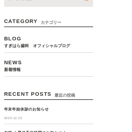
CATEGORY
カテゴリー
BLOG
すぎはら歯科 オフィシャルブログ
NEWS
新着情報
RECENT POSTS
最近の投稿
年末年始休診のお知らせ
2023.12.22