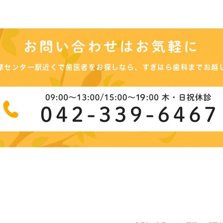
お問い合わせはお気軽に
摩センター駅近くで
歯医者をお探しなら、
すぎはら歯科までお越